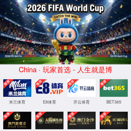
太阳集团网站8722
学院概况
学科建设
师
办公自动化