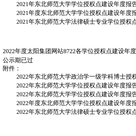
2021年东北师范大学学位授权点建设年度报告-公
2021年度东北师范大学学位授权点建设年度报告
2021年东北师范大学法律硕士专业学位授权
2022年度太阳集团网站8722各学位授权点建设年
公示期已过
附件：
2022年东北师范大学政治学一级学科博士授
2022年东北师范大学学位授权点建设年度报告-
2022年东北师范大学学位授权点建设年度报告-公
2022年度东北师范大学学位授权点建设年度报告
2022年东北师范大学法律硕士专业学位授权