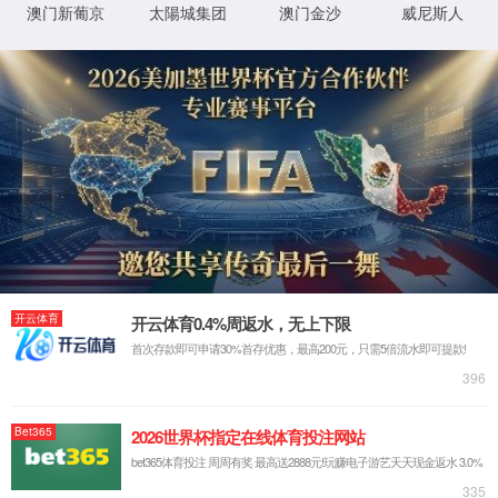
科研教学成果
科研教学成果
科研教学成果
科研项目
学术活动
科研教学成果
XML 地图