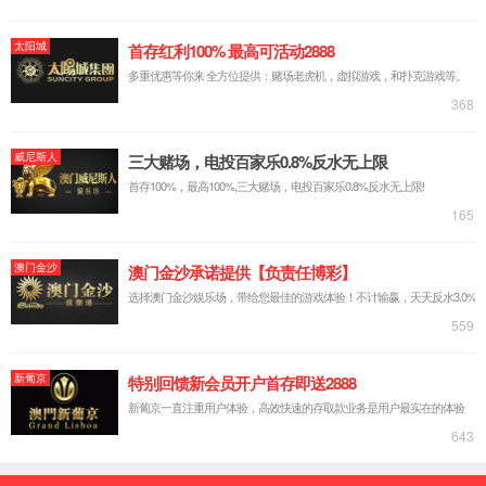
大会第二项，由主持人孙欣宇宣读
2020年12月发展的预备党员人
大会第三项，新发展的预备党员面向党旗佩戴党员徽章。
在大会第四项中，新发展的预备党员在领誓人刘梦桃老师的带领下
之后由正式党员代表
2019级研究生何友霜同志向新发展的党员同
预备党员代表
2018级本科生冷豪同志在宣誓大会表明决心，要争