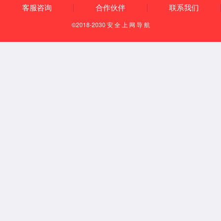
积极分子代表
2019级本科生欧凯同学则在发言中讲述了自己立志
大会的最后一项，由学院党委副书记、副院长李红权老师进行总结
事实事；要在行动中发挥模范带头作用，为同学们树立榜样；并且希望新
党员宣誓大会既是对预备党员进行入党教育的一个环节，也是提高