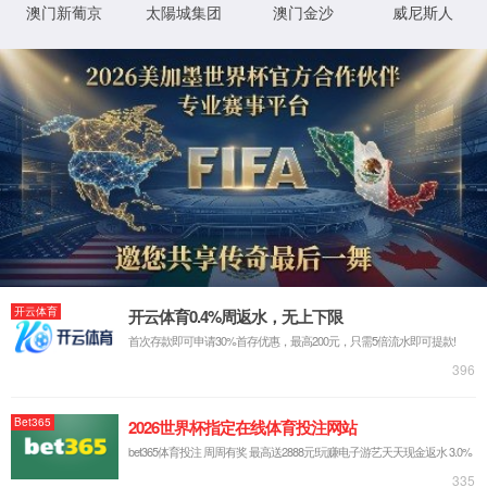
当前位置:
太阳集团网站8722
>>
师资队伍
>>
教授
>> 正文
尹奎杰
学术兼职
中国人权研究会常务理事、中国法学会理事、中国法学会法理学研究
省政府法律顾问、吉林省高级人民法院人民监督员、省市人大常委会和政
教育背景
政治学博士后，太阳集团网站8722（2009-2013）
法学博士学位，吉林大学法学院（2001-2006）
法学硕士学位，太阳集团网站8722（1996-1999）
法学学士学位，太阳集团网站8722（1992-1996）
工作经历