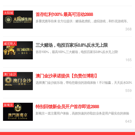
2024.12-至今 太阳集团网站8722院长、教授委员会主任
2021.07-2024.12 太阳集团网站8722党委书记
2014.10-2021.07 太阳集团网站8722院长、教授委员会主任
2014.07-2014.10 太阳集团网站8722副院长（兼）
2013.07-2014.10中共东北师范大学党委宣传部副部长
2008.11-现在 太阳集团网站8722博士生导师
2009.12-现在 太阳集团网站8722教授
2004.12-2009.12 太阳集团网站8722副教授
2002.06-2004.12 太阳集团网站8722讲师
1999.07-2002.06 太阳集团网站8722助教
科研项目
主持2024年度国家社科基金重大项目子课题：《中国人权价值体系
主持2021年度国家社科基金重点课题：《习近平法治思想的理论体
主持2020年度吉林省社科规划课题《法治价值观培育研究》；
主持2019年度吉林省司法厅重点课题：《社会影响重大的规范性文
主持2018年度吉林省法学会重点课题：《社会主义核心价值观融入
主持2014年度国家社科基金一般课题：《法治建设指标体系的权利
主持2010年度教育部人文社科重点研究基地重大项目：《权利本位
主持2008年度国家社科基金青年项目：《马克思主义权利观研究》
主持2007年度司法部法治建设与法学理论研究青年课题：《权利发
主持2006年度教育部人文社科基金青年项目：《权利正当性观念的
主持2005年度中国高等教育学会重点课题：《法学人才培养模式改
主持2004年度吉林省社科基金一般课题：《权利思维方式研究》；